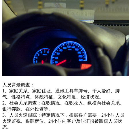
人员背景调查：
1、家庭关系、家庭住址、通讯工具车牌号、个人爱好、脾
气、性格特点、体貌特征、文化程度、经济状况。
2、社会关系调查：在职情况、在职收入、纵横向社会关系、
银行存款、在外投资等。
3、人员火速跟踪：特定情况下，根据客户需要，24小时人员
火速监视、跟踪定位。24小时向客户及时汇报被跟踪人员状
态。