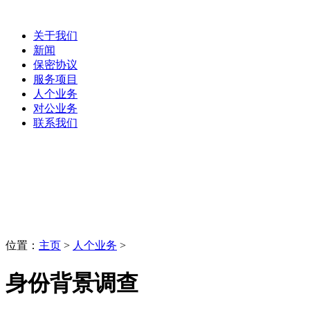
关于我们
新闻
保密协议
服务项目
人个业务
对公业务
联系我们
人个业务
LaoBing
位置：
主页
>
人个业务
>
身份背景调查