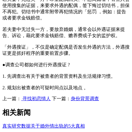
使用搜集的证据，来要求外遇的配偶，签下悔过切结书，担保
不再犯。切结书中通常附带再犯情况的「惩罚 ，例如：提告
或者要求金钱赔偿。
若夫妻中无过失一方，要放弃婚姻，通常会以外遇证据来提
告、诉讼，藉此要求金钱赔偿、赡养费或子女的监护权。
「外遇搜证」，不仅是确定配偶是否发生外遇的方法，外遇搜
证更是抓奸程序的重要前置步骤。
●调查公司都如何进行外遇搜证 ?
1. 先调查出有关于被查者的背景资料及生活规律习惯。
2. 规划出被查者的可疑时间点以及地点 。
上一篇：
寻找初恋情人
下一篇：
身份背景调查
相关新闻
真实研究数据关于婚外情出轨的5大真相