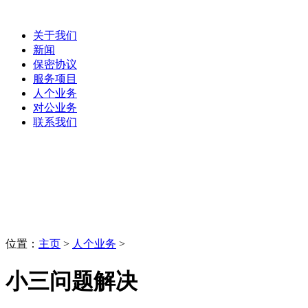
关于我们
新闻
保密协议
服务项目
人个业务
对公业务
联系我们
人个业务
LaoBing
位置：
主页
>
人个业务
>
小三问题解决