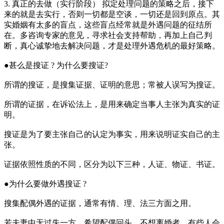
3. 真正的去做（实行阶段） 拟定处理问题的策略之后，接下
来的就是去实行，否则一切都是空谈，一切还是回到原点。其
实婚姻有太多的盲点，这些盲点经常就是外遇问题的征结所
在。多咨询专家的意见，寻求社会支持帮助，再加上自己判
断，真心诚挚地去解决问题，才是处理外遇危机的最好策略。
●甚么是搜证 ? 为什么要搜证?
所谓的搜证，是搜集证据、证明的意思；常被人误写为搜证。
所谓的证据，在诉讼法上，是用来确定当事人主张为真实的证
明。
搜证是为了要主张自己的认定为事实，用来说明证实自己的主
张。
证据依照性质的不同，区分为以下三种，人证、物证、书证。
●为什么要做外遇搜证 ?
搜集配偶外遇的证据，通常有情、理、法三方面之用。
若夫妻中无过失一方，希望配偶回头、不想离婚者，有些人会