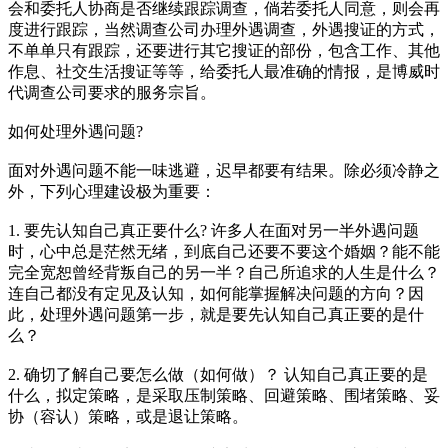
会和委托人协商是否继续跟踪调查，倘若委托人同意，则会再
度进行跟踪，当然调查公司办理外遇调查，外遇搜证的方式，
不单单只有跟踪，还要进行其它搜证的部份，包含工作、其他
作息、社交生活搜证等等，给委托人最准确的情报，是博威时
代调查公司要求的服务宗旨。
如何处理外遇问题?
面对外遇问题不能一味逃避，迟早都要有结果。除必须冷静之
外，下列心理建设极为重要：
1. 要先认知自己真正要什么? 许多人在面对另一半外遇问题
时，心中总是茫然无绪，到底自己还要不要这个婚姻？能不能
完全宽恕曾经背叛自己的另一半？自己所追求的人生是什么？
连自己都没有定见及认知，如何能掌握解决问题的方向？因
此，处理外遇问题第一步，就是要先认知自己真正要的是什
么？
2. 确切了解自己要怎么做（如何做）？ 认知自己真正要的是
什么，拟定策略，是采取压制策略、回避策略、围堵策略、妥
协（容认）策略，或是退让策略。