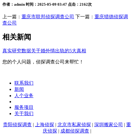
作者：admin 时间：2025-05-09 03:47 点击：2162次
上一篇：
重庆市联邦侦探调查公司
下一篇：
重庆猎德侦探调
查公司
相关新闻
真实研究数据关于婚外情出轨的5大真相
您的个人问题，侦探调查公司来帮忙！
联系我们
新闻
人个业务
服务项目
关于我们
贵阳侦探调查
|
上海侦探
|
北京市私家侦探
|
深圳搬家公司
|
重
庆侦探
|
成都侦探调查
|