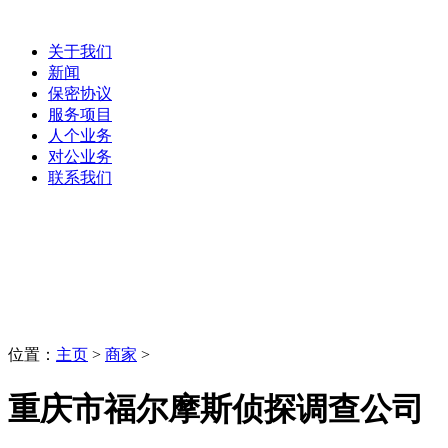
关于我们
新闻
保密协议
服务项目
人个业务
对公业务
联系我们
商家
LaoBing
位置：
主页
>
商家
>
重庆市福尔摩斯侦探调查公司